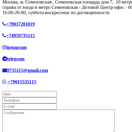
Москва, м. Семеновская , Семеновская площадь дом 7, 10 метр
справа от входа в метро Семеновская - Деловой Центр-офис - 6
10-00-20-00, суббота-воскресенье по договоренности
+79037201019
+74959735115
instagram
telegram
9735115@gmail.com
+79015535115